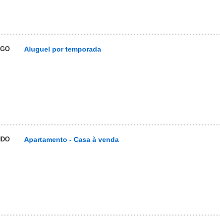
UGO
Aluguel por temporada
NDO
Apartamento - Casa à venda