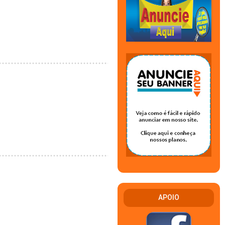
APOIO