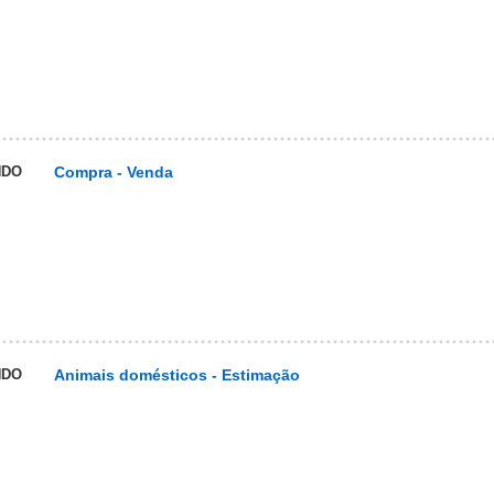
NDO
Compra - Venda
NDO
Animais domésticos - Estimação