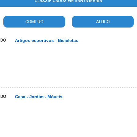
CLASSIFICADOS EM SANTA MARIA
COMPRO
ALUGO
NDO
Artigos esportivos - Bicicletas
NDO
Casa - Jardim - Móveis