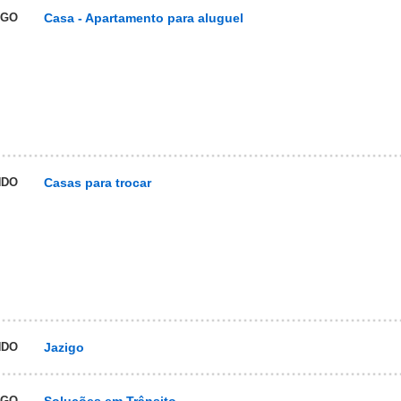
UGO
Casa - Apartamento para aluguel
NDO
Casas para trocar
NDO
Jazigo
UGO