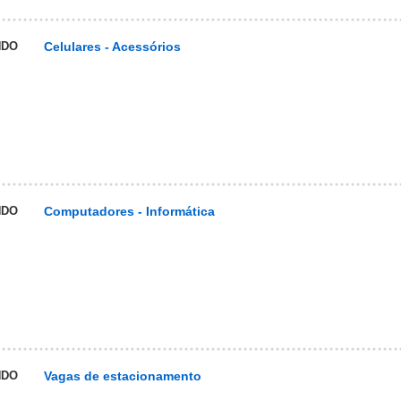
NDO
Celulares - Acessórios
NDO
Computadores - Informática
NDO
Vagas de estacionamento