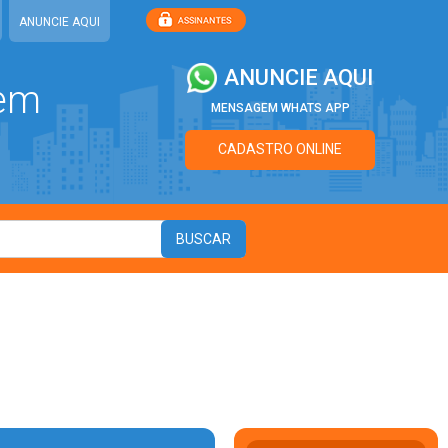
ANUNCIE AQUI
ANUNCIE AQUI
 em
MENSAGEM WHATS APP
CADASTRO ONLINE