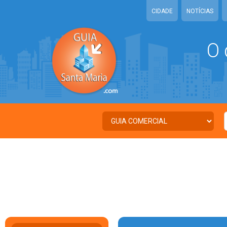
CIDADE
NOTÍCIAS
O 