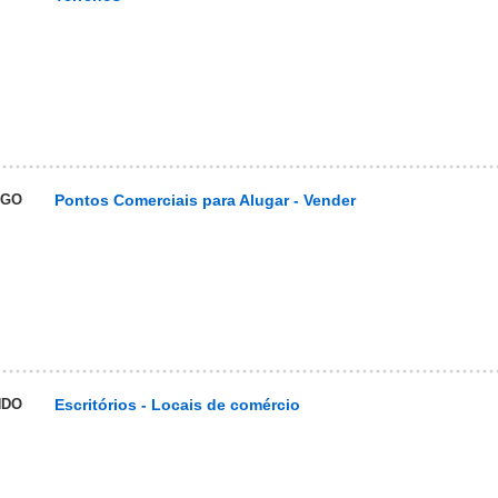
UGO
Pontos Comerciais para Alugar - Vender
NDO
Escritórios - Locais de comércio