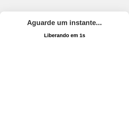
Aguarde um instante...
Liberando em
1
s