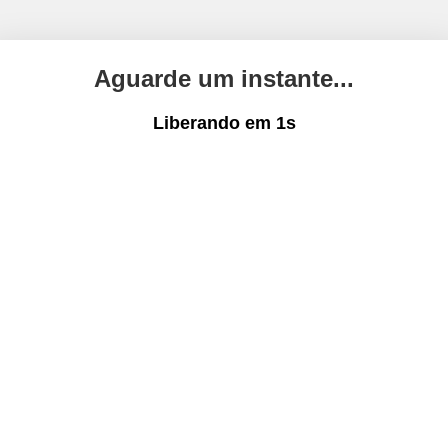
Aguarde um instante...
Liberando em
1
s